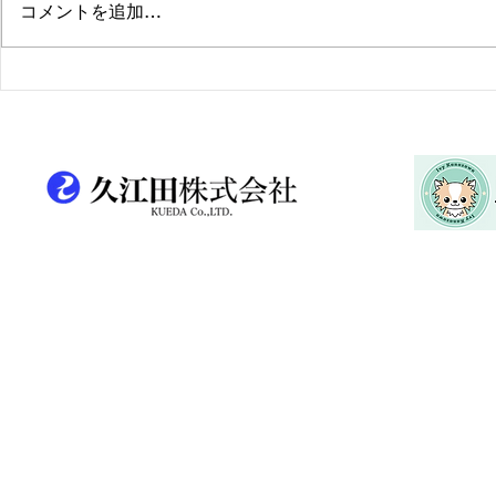
コメントを追加…
「石川を代表する企業100
第7回「10
選」に選出いただきました
て、日刊工
いたしまし
​営業時間：10:00 〜 18:00
電話番号：076-237-5575
Mail：
info@kueda.co.jp
住所：石川県金沢市問屋町１丁目４番地