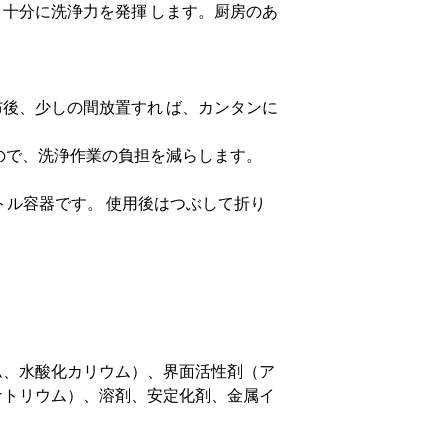
十分に洗浄力を発揮 します。厨房のあ
後、少しの間放置すれ ば、カンタンに
ので、洗浄作業の負担を減らします。
フトボトル容器です。 使用後はつぶして折り
ム、水酸化カリウム）、界面活性剤（ア
ナトリウム）、溶剤、安定化剤、金属イ