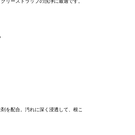
、グリーストラップの洗浄に最適です。
浄
透剤を配合。汚れに深く浸透して、根こ