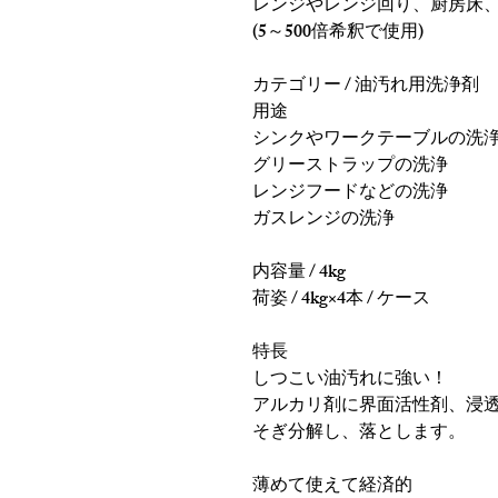
レンジやレンジ回り、厨房床
(5～500倍希釈で使用)
カテゴリー / 油汚れ用洗浄剤
用途
シンクやワークテーブルの洗
グリーストラップの洗浄
レンジフードなどの洗浄
ガスレンジの洗浄
内容量 / 4kg
荷姿 / 4kg×4本 / ケース
特長
しつこい油汚れに強い！
アルカリ剤に界面活性剤、浸
そぎ分解し、落とします。
薄めて使えて経済的