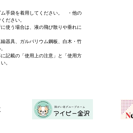
ゴム手袋を着用してください。 ・他の
でください。
所に使う場合は、液の飛び散りや垂れに
真鍮器具、ガルバリウム鋼板、白木・竹
い。
器に記載の「使用上の注意」と「使用方
さい。