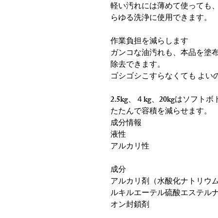
軽い汚れには薄めて使っても、
らゆる洗浄に使用できます。
作業負担を減らします
ガンコな油汚れも、本品を塗布
除去できます。
ゴシゴシこすらなくても よい
2.5kg、４kg、20kgはソ
たたんで容積を減らせます。
成分情報
液性
アルカリ性
成分
アルカリ剤（水酸化ナトリウ
ルキルエーテル硫酸エステル
オン封鎖剤