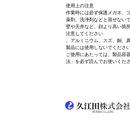
使用上の注意
作業時には必ず保護メガネ、
薬剤、洗浄剤などと混ぜない
壁や天井など、顔より高い箇
注意してください
。アルミニウム、スズ、銅、
製品には使用しないでくださ
ご使用にあたっては、製品容
法」を必ず読んでお使いくだ