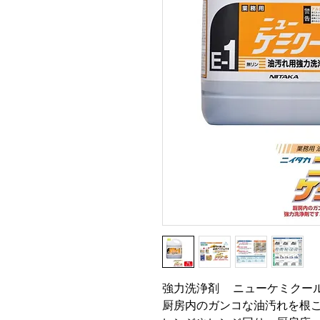
強力洗浄剤 ニューケミクール
厨房内のガンコな油汚れを根